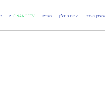
מצפן העסקי
עולם הנדל"ן
משפט
FINANCETV
ל
ונטי גם לעסקים קטנים?