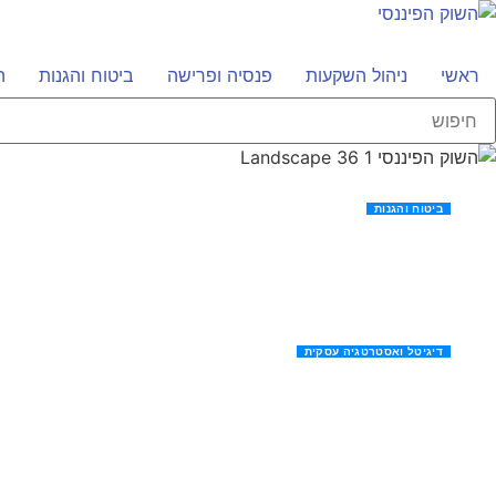
ראשי
ניהול השקעות
פנסיה ופרישה
ביטוח והגנות
ה
ביטוח והגנות
האם ביטוח דירקטורים רלו
דיגיטל ואסטרטגיה עסקית
מיקוד וצמיחה בעידן הדיגיטלי – מדריך חדש!