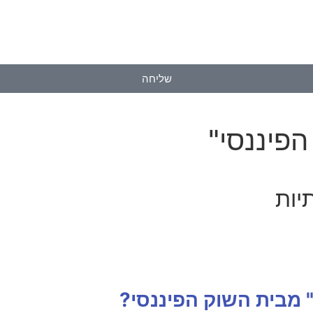
שליחה
פיננסי"
יות
 מבית השוק הפיננסי?