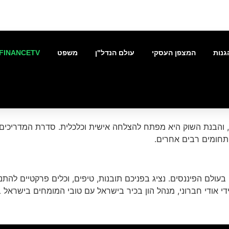
גנות
המצפן העסקי
עולם הנדל"ן
משפט
FINANCETV
ת, והבנת השוק היא מפתח להצלחה אישית וכלכלית. סדרת המדריכים
ד תחומים רבים אחרים.
ולם הפיננסים. נציג בפניכם תובנות, טיפים, וכלים פרקטיים להתנ