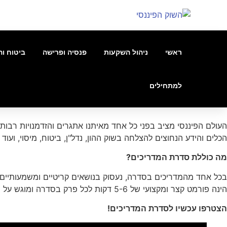
ראשי
ניהול השקעות
פנסיה ופרישה
ביטוח וה
למתחילים
העולם הפיננסי מציב בפני כל אחד מאיתנו אתגרים והזדמנויות רבו
הכלים והידע הנחוצים להצלחה בשוק ההון, נדל"ן, ביטוח, מיסוי, ועו
מה כוללת סדרת המדריכים?
בכל אחד מהמדריכים בסדרה, נעסוק בנושאים קריטיים ומשמעותיים בע
הינה פורמט קצר ומקצועי של 5-6 דקות לכל פרק בסדרה ומוגש על ידי אודי חברוני, מנהל הון בכיר בישראל עם טובי המומחים בישראל בתחומם.
הצטרפו עכשיו לסדרת המדריכים!