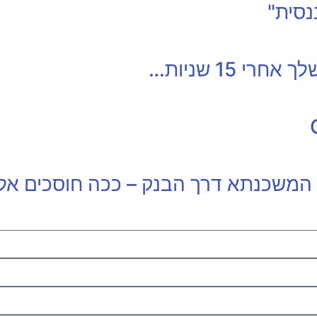
סית"
 15 שניות…
 המשכנתא דרך הבנק – ככה חוסכים אל